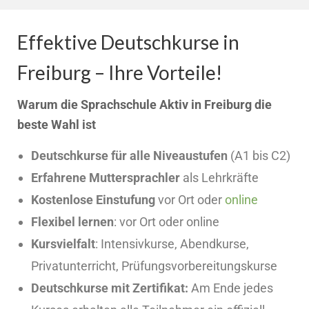
Effektive Deutschkurse in
Freiburg – Ihre Vorteile!
Warum die Sprachschule Aktiv in Freiburg die
beste Wahl ist
Deutschkurse für alle Niveaustufen
(A1 bis C2)
Erfahrene Muttersprachler
als Lehrkräfte
Kostenlose Einstufung
vor Ort oder
online
Flexibel lernen
: vor Ort oder online
Kursvielfalt
: Intensivkurse, Abendkurse,
Privatunterricht, Prüfungsvorbereitungskurse
Deutschkurse mit Zertifikat:
Am Ende jedes