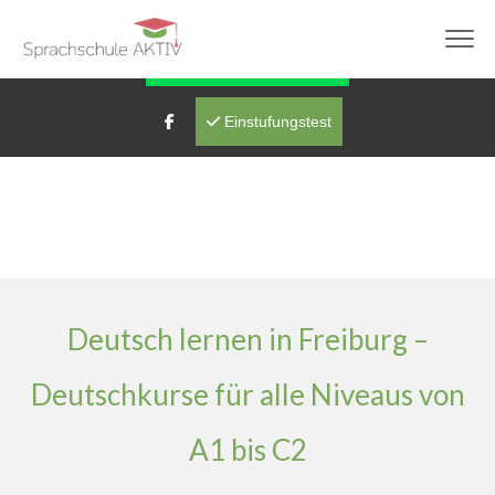
info@sprachschule-aktiv-freiburg.de
Fragen über WhatsApp
Einstufungstest
Deutsch lernen in Freiburg –
Deutschkurse für alle Niveaus von
A1 bis C2