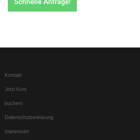
Schnelle Anfrage!
Kontakt
Jetzt Kurs
buchen!
Datenschutzerklärung
Impressum