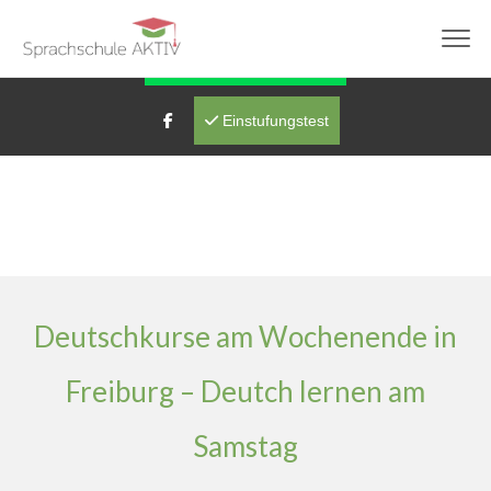
info@sprachschule-aktiv-freiburg.de
Fragen über WhatsApp
Einstufungstest
Deutschkurse am Wochenende in
Freiburg – Deutch lernen am
Samstag