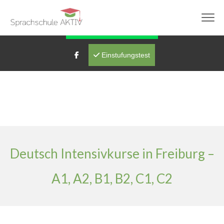
info@sprachschule-aktiv-freiburg.de
Fragen über WhatsApp
Einstufungstest
Deutsch Intensivkurse in Freiburg –
A1, A2, B1, B2, C1, C2