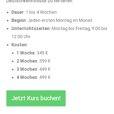
Deutschkenntnisse zu vertiefen.
Dauer
: 1 bis 4 Wochen
Beginn
: Jeden ersten Montag im Monat
Unterrichtszeiten
: Montag bis Freitag, 9:00 bis
12:00 Uhr
Kosten
:
1 Woche
: 349 €
2 Wochen
: 399 €
3 Wochen
: 449 €
4 Wochen
: 499 €
Jetzt Kurs buchen!