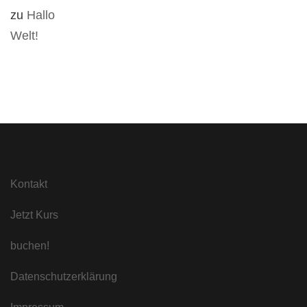
zu
Hallo
Welt!
Kontakt
Jetzt Kurs
buchen!
Datenschutzerklärung