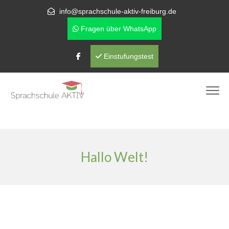
info@sprachschule-aktiv-freiburg.de
Fragen über WhatsApp
Einstufungstest
Hallo Welt!